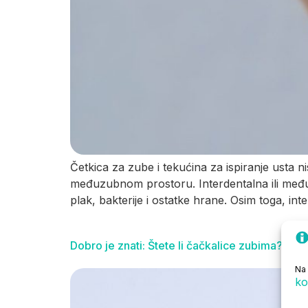
Četkica za zube i tekućina za ispiranje usta ni
međuzubnom prostoru. Interdentalna ili među
plak, bakterije i ostatke hrane. Osim toga, in
Dobro je znati: Štete li čačkalice zubima?
Na 
ko