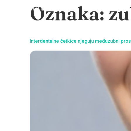
Oznaka:
zu
Interdentalne četkice njeguju međuzubni pros