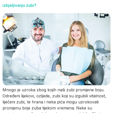
izbjeljivanju zubi?
Mnogo je uzroka zbog kojih naši zubi promjene boju.
Određeni lijekovi, ozljede, zubi koji su izgubili vitalnost,
liječeni zubi, te hrana i neka pića mogu uzrokovati
promjenu boje zuba tijekom vremena. Neke su