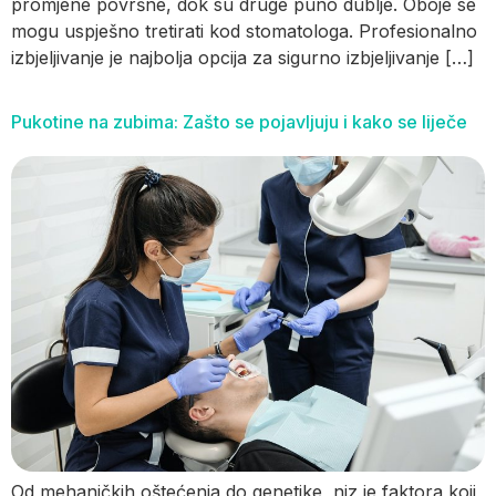
promjene površne, dok su druge puno dublje. Oboje se
mogu uspješno tretirati kod stomatologa. Profesionalno
izbjeljivanje je najbolja opcija za sigurno izbjeljivanje […]
Pukotine na zubima: Zašto se pojavljuju i kako se liječe
Od mehaničkih oštećenja do genetike, niz je faktora koji