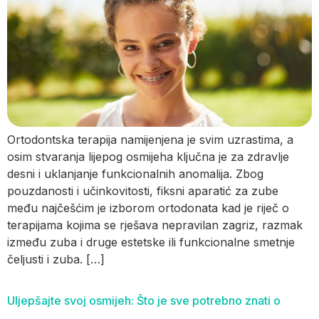
Ortodontska terapija namijenjena je svim uzrastima, a
osim stvaranja lijepog osmijeha ključna je za zdravlje
desni i uklanjanje funkcionalnih anomalija. Zbog
pouzdanosti i učinkovitosti, fiksni aparatić za zube
među najčešćim je izborom ortodonata kad je riječ o
terapijama kojima se rješava nepravilan zagriz, razmak
između zuba i druge estetske ili funkcionalne smetnje
čeljusti i zuba. […]
Uljepšajte svoj osmijeh: Što je sve potrebno znati o