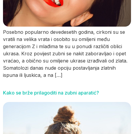
Posebno popularno devedesetih godina, cirkoni su se
vratili na velika vrata i osobito su omiljeni među
generacijom Z i mlađima te su u ponudi različiti oblici
ukrasa. Kroz povijest zubni se nakit zaboravljao i opet
vraćao, a obično su omiljene ukrase izrađivali od zlata.
Somatolozi danas nude opciju postavljanja zlatnih
ispuna ili ljuskica, a na […]
Kako se brže prilagoditi na zubni aparatić?