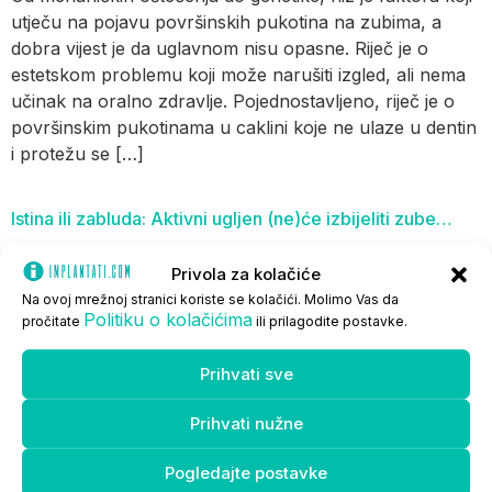
utječu na pojavu površinskih pukotina na zubima, a
dobra vijest je da uglavnom nisu opasne. Riječ je o
estetskom problemu koji može narušiti izgled, ali nema
učinak na oralno zdravlje. Pojednostavljeno, riječ je o
površinskim pukotinama u caklini koje ne ulaze u dentin
i protežu se […]
Istina ili zabluda: Aktivni ugljen (ne)će izbijeliti zube…
Privola za kolačiće
Na ovoj mrežnoj stranici koriste se kolačići. Molimo Vas da
Politiku o kolačićima
pročitate
ili prilagodite postavke.
Prihvati sve
Prihvati nužne
Pogledajte postavke