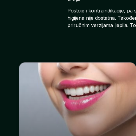
Postoje i kontraindikacije, pa
higijena nije dostatna. Takođe
priručnim verzijama ljepila. T