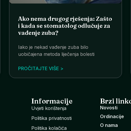
Ako nema drugog rješenja: Zašto
i kada se stomatolog odlučuje za
vađenje zuba?
Iako je nekad vađenje zuba bilo
uobičajena metoda liječenja bolesti
PROČITAJTE VIŠE >
Informacije
Brzi link
Novosti
Uvjeti korištenja
Ordinacije
Politika privatnosti
O nama
Politika kolačića