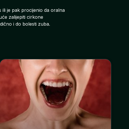
ili je pak procijenio da oralna
će zalijepiti cirkone
dično i do bolesti zuba.