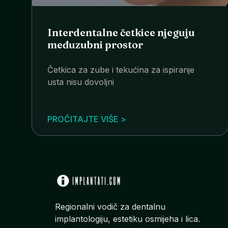
Interdentalne četkice njeguju
međuzubni prostor
Četkica za zube i tekućina za ispiranje
usta nisu dovoljni
PROČITAJTE VIŠE >
Regionalni vodič za dentalnu
implantologiju, estetiku osmijeha i lica.