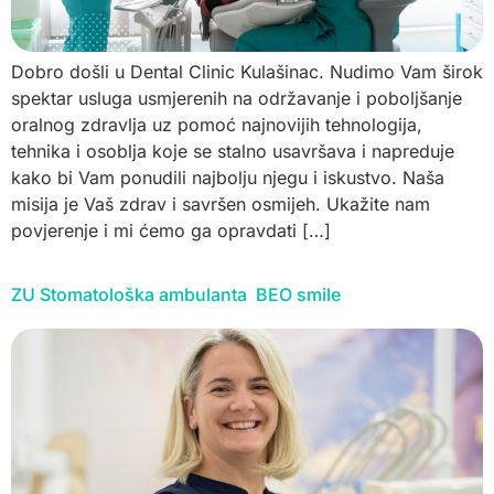
Dobro došli u Dental Clinic Kulašinac. Nudimo Vam širok
spektar usluga usmjerenih na održavanje i poboljšanje
oralnog zdravlja uz pomoć najnovijih tehnologija,
tehnika i osoblja koje se stalno usavršava i napreduje
kako bi Vam ponudili najbolju njegu i iskustvo. Naša
misija je Vaš zdrav i savršen osmijeh. Ukažite nam
povjerenje i mi ćemo ga opravdati […]
ZU Stomatološka ambulanta BEO smile