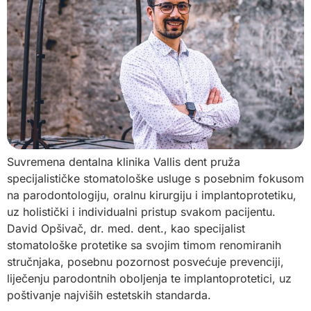
Suvremena dentalna klinika Vallis dent pruža
specijalističke stomatološke usluge s posebnim fokusom
na parodontologiju, oralnu kirurgiju i implantoprotetiku,
uz holistički i individualni pristup svakom pacijentu.
David Opšivač, dr. med. dent., kao specijalist
stomatološke protetike sa svojim timom renomiranih
stručnjaka, posebnu pozornost posvećuje prevenciji,
liječenju parodontnih oboljenja te implantoprotetici, uz
poštivanje najviših estetskih standarda.