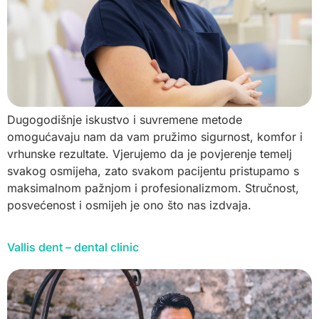
Dugogodišnje iskustvo i suvremene metode
omogućavaju nam da vam pružimo sigurnost, komfor i
vrhunske rezultate. Vjerujemo da je povjerenje temelj
svakog osmijeha, zato svakom pacijentu pristupamo s
maksimalnom pažnjom i profesionalizmom. Stručnost,
posvećenost i osmijeh je ono što nas izdvaja.
Vallis dent – dental clinic