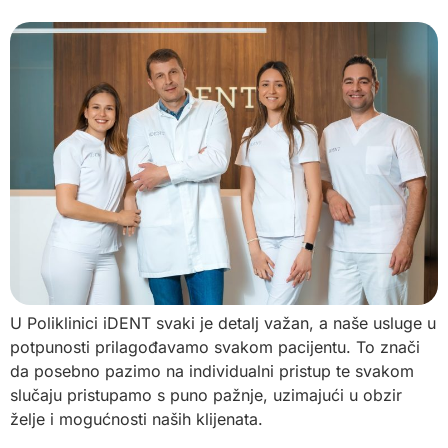
U Poliklinici iDENT svaki je detalj važan, a naše usluge u
potpunosti prilagođavamo svakom pacijentu. To znači
da posebno pazimo na individualni pristup te svakom
slučaju pristupamo s puno pažnje, uzimajući u obzir
želje i mogućnosti naših klijenata.