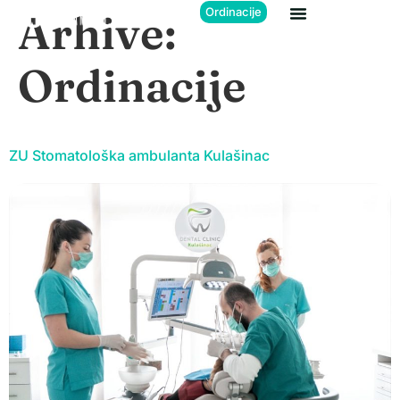
Ordinacije
Arhive:
Ordinacije
ZU Stomatološka ambulanta Kulašinac