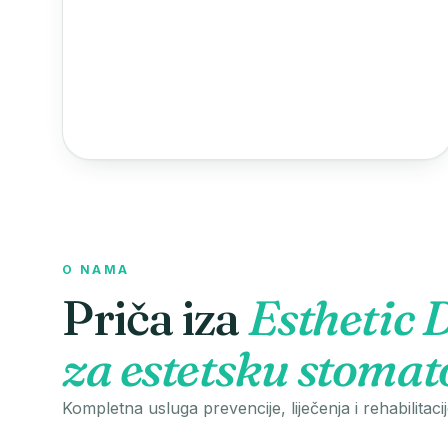
O NAMA
Priča iza
Esthetic 
za estetsku stomat
Kompletna usluga prevencije, liječenja i rehabilitacij