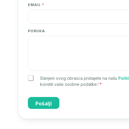
EMAIL
*
PORUKA
Slanjem ovog obrasca pristajete na našu
Polit
koristiti vaše osobne podatke.!
*
Pošalji