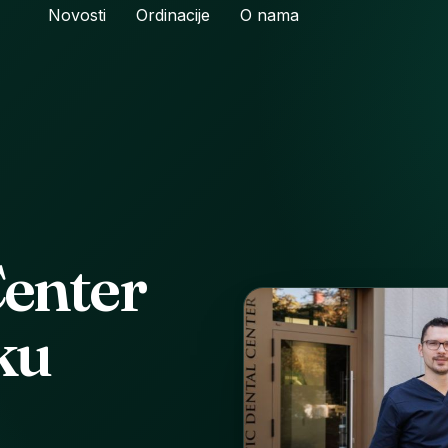
Novosti
Ordinacije
O nama
Center
ku