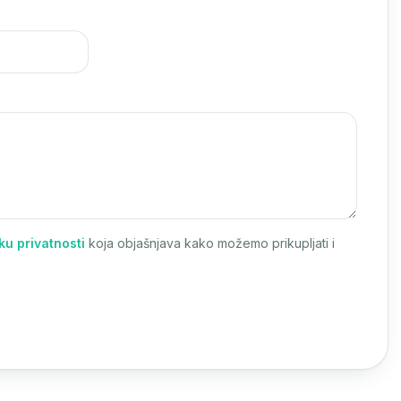
iku privatnosti
koja objašnjava kako možemo prikupljati i