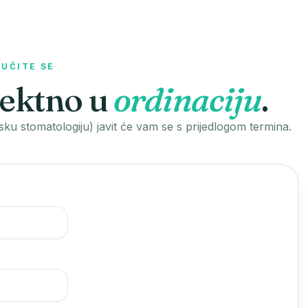
UČITE SE
irektno u
ordinaciju
.
sku stomatologiju) javit će vam se s prijedlogom termina.