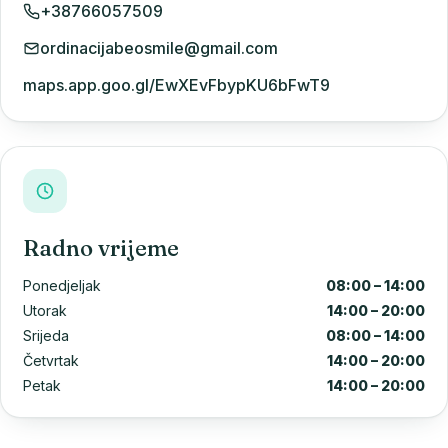
+38766057509
ordinacijabeosmile@gmail.com
maps.app.goo.gl/EwXEvFbypKU6bFwT9
Radno vrijeme
Ponedjeljak
08:00 – 14:00
Utorak
14:00 – 20:00
Srijeda
08:00 – 14:00
Četvrtak
14:00 – 20:00
Petak
14:00 – 20:00