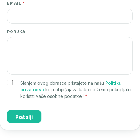
EMAIL
*
PORUKA
Slanjem ovog obrasca pristajete na našu
Politiku
privatnosti
koja objašnjava kako možemo prikupljati i
koristiti vaše osobne podatke.!
*
Pošalji