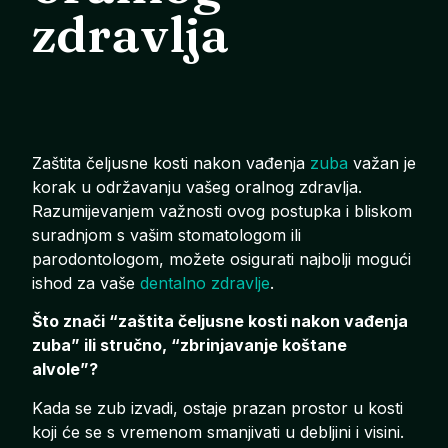
zdravlja
Zaštita čeljusne kosti nakon vađenja
zuba
važan je
korak u održavanju vašeg oralnog zdravlja.
Razumijevanjem važnosti ovog postupka i bliskom
suradnjom s vašim stomatologom ili
parodontologom, možete osigurati najbolji mogući
ishod za vaše
dentalno zdravlje
.
Što znači “zaštita čeljusne kosti nakon vađenja
zuba” ili stručno, “zbrinjavanje koštane
alvole”?
Kada se zub izvadi, ostaje prazan prostor u kosti
koji će se s vremenom smanjivati u debljini i visini.