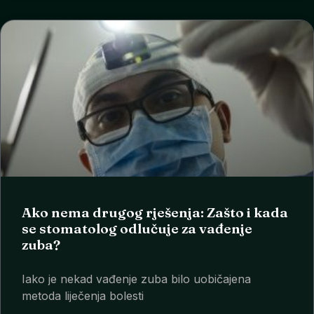
Ako nema drugog rješenja: Zašto i kada
se stomatolog odlučuje za vađenje
zuba?
Iako je nekad vađenje zuba bilo uobičajena
metoda liječenja bolesti