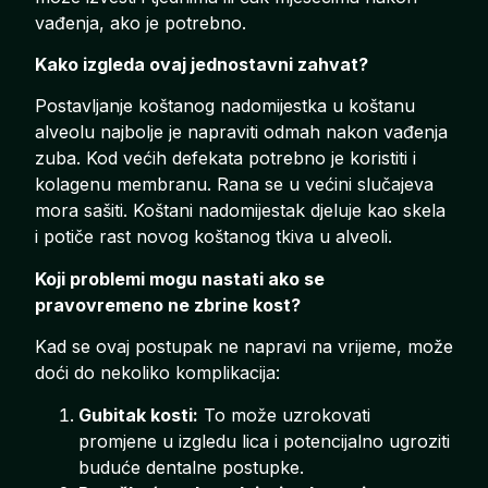
vađenja, ako je potrebno.
Kako izgleda ovaj jednostavni zahvat?
Postavljanje koštanog nadomijestka u koštanu
alveolu najbolje je napraviti odmah nakon vađenja
zuba. Kod većih defekata potrebno je koristiti i
kolagenu membranu. Rana se u većini slučajeva
mora sašiti. Koštani nadomijestak djeluje kao skela
i potiče rast novog koštanog tkiva u alveoli.
Koji problemi mogu nastati ako se
pravovremeno ne zbrine kost?
Kad se ovaj postupak ne napravi na vrijeme, može
doći do nekoliko komplikacija:
Gubitak kosti:
To može uzrokovati
promjene u izgledu lica i potencijalno ugroziti
buduće dentalne postupke.