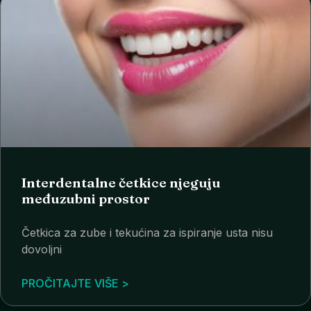
Interdentalne četkice njeguju
međuzubni prostor
Četkica za zube i tekućina za ispiranje usta nisu
dovoljni
PROČITAJTE VIŠE >