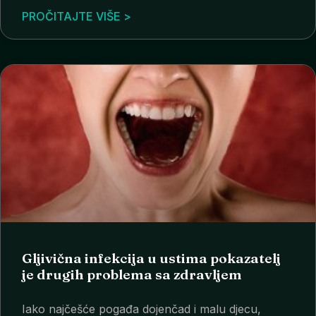
PROČITAJTE VIŠE >
Gljivična infekcija u ustima pokazatelj
je drugih problema sa zdravljem
Iako najčešće pogađa dojenčad i malu djecu,