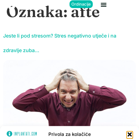
Ordinacije
Oznaka:
afte
Jeste li pod stresom? Stres negativno utječe i na
zdravlje zuba…
Privola za kolačiće