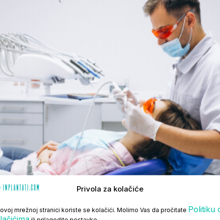
Privola za kolačiće
Politiku 
ovoj mrežnoj stranici koriste se kolačići. Molimo Vas da pročitate
lačićima
ili prilagodite postavke.