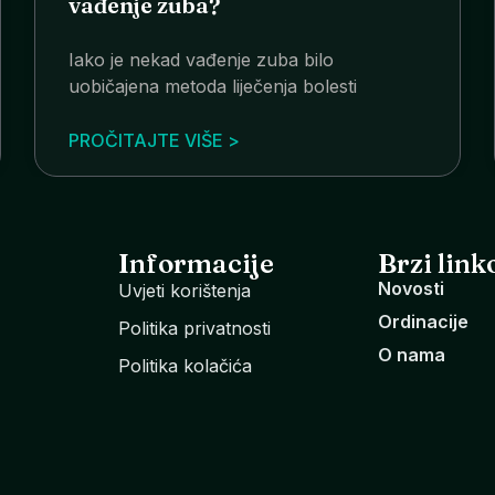
vađenje zuba?
Iako je nekad vađenje zuba bilo
uobičajena metoda liječenja bolesti
PROČITAJTE VIŠE >
Informacije
Brzi link
Novosti
Uvjeti korištenja
Ordinacije
Politika privatnosti
O nama
Politika kolačića