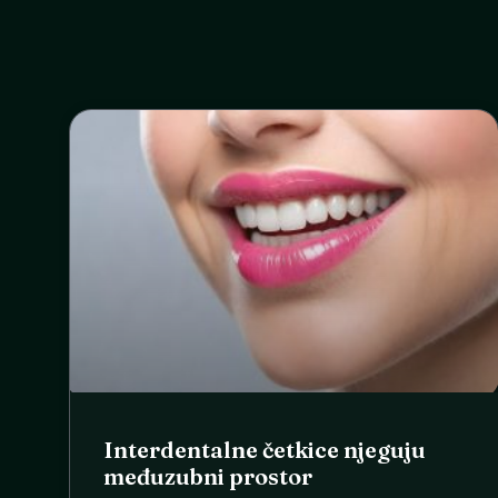
Interdentalne četkice njeguju
međuzubni prostor