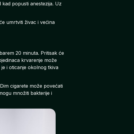
 kad popusti anestezija. Uz
će umrtviti živac i većina
 barem 20 minuta. Pritisak će
ojedinaca krvarenje može
je i oticanje okolnog tkiva
 Dim cigarete može povećati
mogu množiti bakterije i