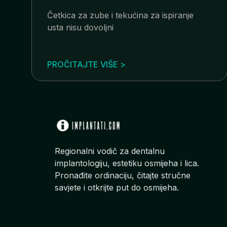
Četkica za zube i tekućina za ispiranje
usta nisu dovoljni
PROČITAJTE VIŠE >
Regionalni vodič za dentalnu
implantologiju, estetiku osmijeha i lica.
Pronađite ordinaciju, čitajte stručne
savjete i otkrijte put do osmijeha.