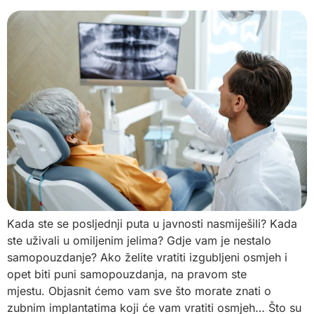
Kada ste se posljednji puta u javnosti nasmiješili? Kada
ste uživali u omiljenim jelima? Gdje vam je nestalo
samopouzdanje? Ako želite vratiti izgubljeni osmjeh i
opet biti puni samopouzdanja, na pravom ste
mjestu. Objasnit ćemo vam sve što morate znati o
zubnim implantatima koji će vam vratiti osmjeh… Što su