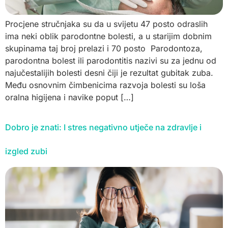
Procjene stručnjaka su da u svijetu 47 posto odraslih
ima neki oblik parodontne bolesti, a u starijim dobnim
skupinama taj broj prelazi i 70 posto Parodontoza,
parodontna bolest ili parodontitis nazivi su za jednu od
najučestalijih bolesti desni čiji je rezultat gubitak zuba.
Među osnovnim čimbenicima razvoja bolesti su loša
oralna higijena i navike poput […]
Dobro je znati: I stres negativno utječe na zdravlje i
izgled zubi