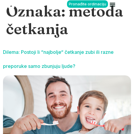
Pronađite ordinaciju
Oznaka:
metoda
četkanja
Dilema: Postoji li “najbolje“ četkanje zubi ili razne
preporuke samo zbunjuju ljude?