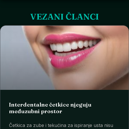
VEZANI ČLANCI
Interdentalne četkice njeguju
međuzubni prostor
Četkica za zube i tekućina za ispiranje usta nisu