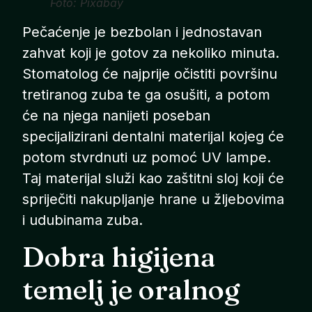
Foto: Pixabay
Pečaćenje je bezbolan i jednostavan
zahvat koji je gotov za nekoliko minuta.
Stomatolog će najprije očistiti površinu
tretiranog zuba te ga osušiti, a potom
će na njega nanijeti poseban
specijalizirani dentalni materijal kojeg će
potom stvrdnuti uz pomoć UV lampe.
Taj materijal služi kao zaštitni sloj koji će
spriječiti nakupljanje hrane u žljebovima
i udubinama zuba.
Dobra higijena
temelj je oralnog