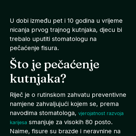
U dobi između pet i 10 godina u vrijeme
nicanja prvog trajnog kutnjaka, djecu bi
trebalo uputiti stomatologu na
pečaćenje fisura.
Što je pečaćenje
kutnjaka?
Riječ je o rutinskom zahvatu preventivne
namjene zahvaljujući kojem se, prema
navodima stomatologa,
vjerojatnost razvoja
smanjuje za visokih 80 posto.
karijesa
Naime, fisure su brazde i neravnine na