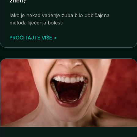
zuba?
Iako je nekad vađenje zuba bilo uobičajena
metoda liječenja bolesti
PROČITAJTE VIŠE >