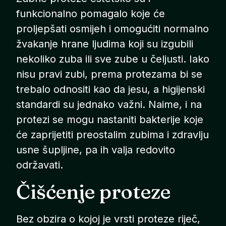
funkcionalno pomagalo koje će
proljepšati osmijeh i omogućiti normalno
žvakanje hrane ljudima koji su izgubili
nekoliko zuba ili sve zube u čeljusti. Iako
nisu pravi zubi, prema protezama bi se
trebalo odnositi kao da jesu, a higijenski
standardi su jednako važni. Naime, i na
protezi se mogu nastaniti bakterije koje
će zaprijetiti preostalim zubima i zdravlju
usne šupljine, pa ih valja redovito
održavati.
Čišćenje proteze
Bez obzira o kojoj je vrsti proteze riječ,