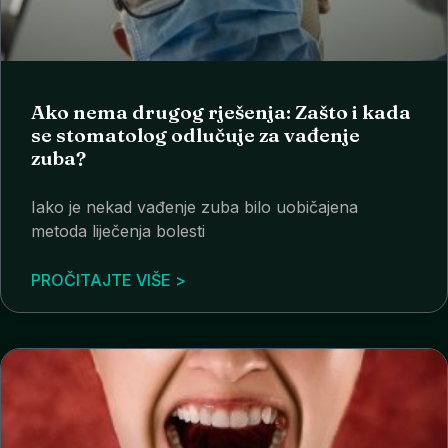
Ako nema drugog rješenja: Zašto i kada
se stomatolog odlučuje za vađenje
zuba?
Iako je nekad vađenje zuba bilo uobičajena
metoda liječenja bolesti
PROČITAJTE VIŠE >