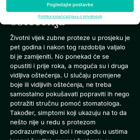
Promjene i
Pogledajte postavke
oštećenja
Politika kolačića
Izjava o privatnosti
Životni vijek zubne proteze u prosjeku je
pet godina i nakon tog razdoblja valjalo
bi je zamijeniti. No ponekad će se
opustiti i prije roka, a moguća su i druga
vidljiva oštećenja. U slučaju promjene
boje ili vidljivih oštećenja, ne treba
samostalno pokušavati popraviti ih nego
potražiti stručnu pomoć stomatologa.
Također, simptomi koji ukazuju na to da
nešto nije u redu s protezom
podrazumijevaju bol i neugodu u ustima