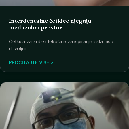
Interdentalne četkice njeguju
međuzubni prostor
Četkica za zube i tekućina za ispiranje usta nisu
dovoljni
PROČITAJTE VIŠE >