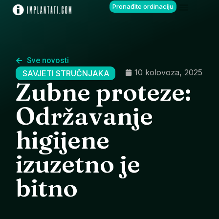
Pronađite ordinaciju
Sve novosti
10 kolovoza, 2025
SAVJETI STRUČNJAKA
Zubne proteze:
Održavanje
higijene
izuzetno je
bitno