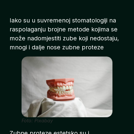
Iako su u suvremenoj stomatologiji na
raspolaganju brojne metode kojima se
može nadomjestiti zube koji nedostaju,
mnogi i dalje nose zubne proteze
Foto: Pixabay
Zubne proteze estetsko su i