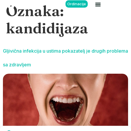
Ordinacije
Oznaka:
kandidijaza
Gljivična infekcija u ustima pokazatelj je drugih problema
sa zdravljem